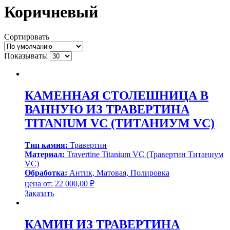
Коричневый
Сортировать
Показывать:
КАМЕННАЯ СТОЛЕШНИЦА В
ВАННУЮ ИЗ ТРАВЕРТИНА
TITANIUM VC (ТИТАНИУМ VC)
Тип камня:
Травертин
Материал:
Travertine Titanium VC (Травертин Титаниум
VC)
Обработка:
Антик, Матовая, Полировка
цена от:
22 000,00
₽
Заказать
КАМИН ИЗ ТРАВЕРТИНА