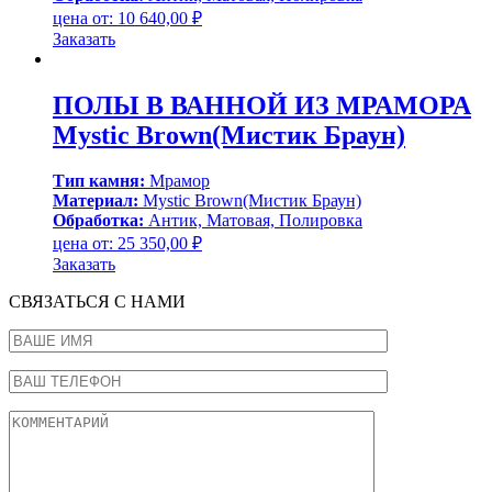
цена от:
10 640,00
₽
Заказать
ПОЛЫ В ВАННОЙ ИЗ МРАМОРА
Mystic Brown(Мистик Браун)
Тип камня:
Мрамор
Материал:
Mystic Brown(Мистик Браун)
Обработка:
Антик, Матовая, Полировка
цена от:
25 350,00
₽
Заказать
СВЯЗАТЬСЯ С НАМИ