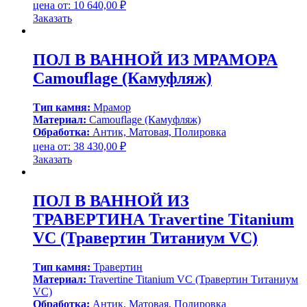
цена от:
10 640,00
₽
Заказать
ПОЛ В ВАННОЙ ИЗ МРАМОРА
Camouflage (Камуфляж)
Тип камня:
Мрамор
Материал:
Camouflage (Камуфляж)
Обработка:
Антик, Матовая, Полировка
цена от:
38 430,00
₽
Заказать
ПОЛ В ВАННОЙ ИЗ
ТРАВЕРТИНА Travertine Titanium
VC (Травертин Титаниум VC)
Тип камня:
Травертин
Материал:
Travertine Titanium VC (Травертин Титаниум
VC)
Обработка:
Антик, Матовая, Полировка