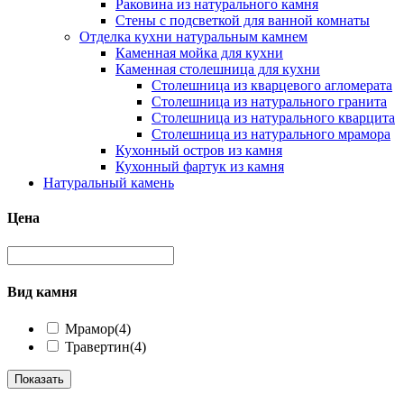
Раковина из натурального камня
Стены с подсветкой для ванной комнаты
Отделка кухни натуральным камнем
Каменная мойка для кухни
Каменная столешница для кухни
Столешница из кварцевого агломерата
Столешница из натурального гранита
Столешница из натурального кварцита
Столешница из натурального мрамора
Кухонный остров из камня
Кухонный фартук из камня
Натуральный камень
Цена
Вид камня
Мрамор
(4)
Травертин
(4)
Показать