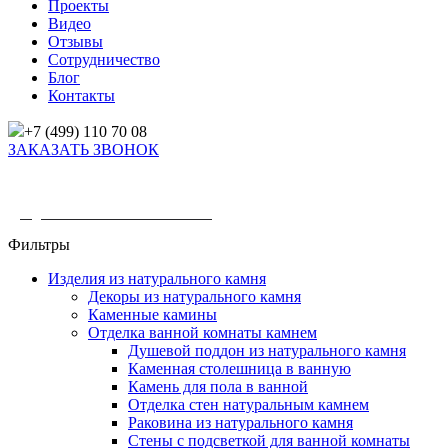
Проекты
Видео
Отзывы
Сотрудничество
Блог
Контакты
+7 (499) 110 70 08
ЗАКАЗАТЬ ЗВОНОК
Главная
/
Товары
/
Изделия из натурального камня
/
Отделка ванной комнаты камнем
Фильтры
Изделия из натурального камня
Декоры из натурального камня
Каменные камины
Отделка ванной комнаты камнем
Душевой поддон из натурального камня
Каменная столешница в ванную
Камень для пола в ванной
Отделка стен натуральным камнем
Раковина из натурального камня
Стены с подсветкой для ванной комнаты