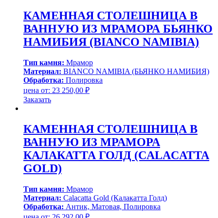
КАМЕННАЯ СТОЛЕШНИЦА В
ВАННУЮ ИЗ МРАМОРА БЬЯНКО
НАМИБИЯ (BIANCO NAMIBIA)
Тип камня:
Мрамор
Материал:
BIANCO NAMIBIA (БЬЯНКО НАМИБИЯ)
Обработка:
Полировка
цена от:
23 250,00
₽
Заказать
КАМЕННАЯ СТОЛЕШНИЦА В
ВАННУЮ ИЗ МРАМОРА
КАЛАКАТТА ГОЛД (CALACATTA
GOLD)
Тип камня:
Мрамор
Материал:
Calacatta Gold (Калакатта Голд)
Обработка:
Антик, Матовая, Полировка
цена от:
26 292,00
₽