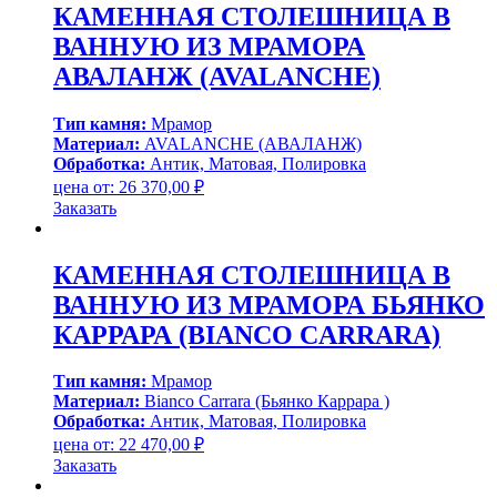
КАМЕННАЯ СТОЛЕШНИЦА В
ВАННУЮ ИЗ МРАМОРА
АВАЛАНЖ (AVALANCHE)
Тип камня:
Мрамор
Материал:
AVALANCHE (АВАЛАНЖ)
Обработка:
Антик, Матовая, Полировка
цена от:
26 370,00
₽
Заказать
КАМЕННАЯ СТОЛЕШНИЦА В
ВАННУЮ ИЗ МРАМОРА БЬЯНКО
КАРРАРА (BIANCO CARRARA)
Тип камня:
Мрамор
Материал:
Bianco Carrara (Бьянко Каррара )
Обработка:
Антик, Матовая, Полировка
цена от:
22 470,00
₽
Заказать