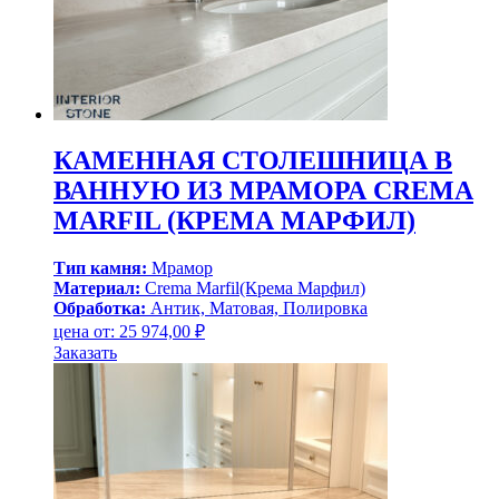
КАМЕННАЯ СТОЛЕШНИЦА В
ВАННУЮ ИЗ МРАМОРА CREMA
MARFIL (КРЕМА МАРФИЛ)
Тип камня:
Мрамор
Материал:
Crema Marfil(Крема Марфил)
Обработка:
Антик, Матовая, Полировка
цена от:
25 974,00
₽
Заказать