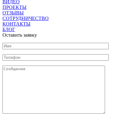
ВИДЕО
ПРОЕКТЫ
ОТЗЫВЫ
СОТРУДНИЧЕСТВО
КОНТАКТЫ
БЛОГ
Оставить заявку
Нажимая на кнопку "Отправить" Вы соглашаетесь с
обработкой персональных данных и политикой