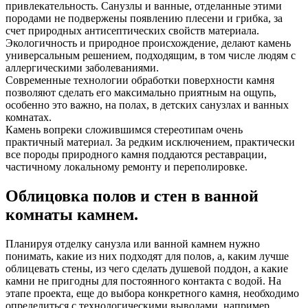
привлекательность. Санузлы и ванные, отделанные этими
породами не подвержены появлению плесени и грибка, за
счет природных антисептических свойств материала.
Экологичность и природное происхождение, делают камень
универсальным решением, подходящим, в том числе людям с
аллергическими заболеваниями.
Современные технологии обработки поверхности камня
позволяют сделать его максимально приятным на ощупь,
особенно это важно, на полах, в детских санузлах и ванных
комнатах.
Камень вопреки сложившимся стереотипам очень
практичный материал. За редким исключением, практически
все породы природного камня поддаются реставрации,
частичному локальному ремонту и переполировке.
Облицовка полов и стен в ванной
комнаты камнем.
Планируя отделку санузла или ванной камнем нужно
понимать, какие из них подходят для полов, а, каким лучше
облицевать стены, из чего сделать душевой поддон, а какие
камни не пригодны для постоянного контакта с водой. На
этапе проекта, еще до выбора конкретного камня, необходимо
определиться с технологическими выводами, например,