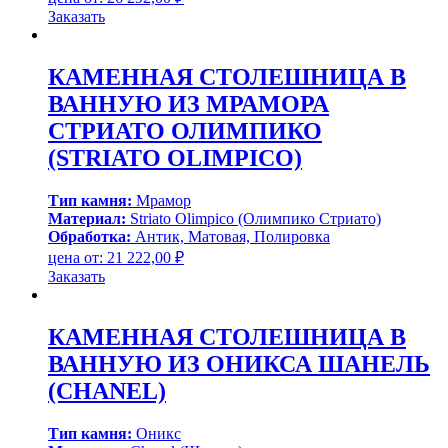
Заказать
КАМЕННАЯ СТОЛЕШНИЦА В
ВАННУЮ ИЗ МРАМОРА
СТРИАТО ОЛИМПИКО
(STRIATO OLIMPICO)
Тип камня:
Мрамор
Материал:
Striato Olimpico (Олимпико Стриато)
Обработка:
Антик, Матовая, Полировка
цена от:
21 222,00
₽
Заказать
КАМЕННАЯ СТОЛЕШНИЦА В
ВАННУЮ ИЗ ОНИКСА ШАНЕЛЬ
(СHANEL)
Тип камня:
Оникс