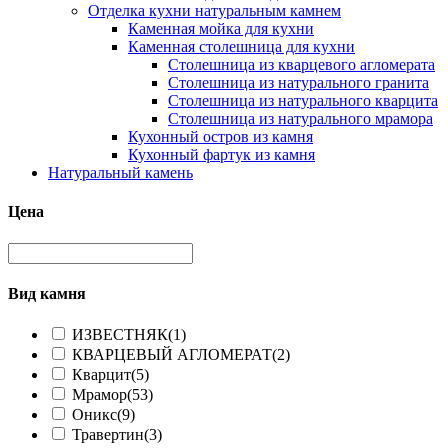
Отделка кухни натуральным камнем
Каменная мойка для кухни
Каменная столешница для кухни
Столешница из кварцевого агломерата
Столешница из натурального гранита
Столешница из натурального кварцита
Столешница из натурального мрамора
Кухонный остров из камня
Кухонный фартук из камня
Натуральный камень
Цена
Вид камня
ИЗВЕСТНЯК
(1)
КВАРЦЕВЫЙ АГЛОМЕРАТ
(2)
Кварцит
(5)
Мрамор
(53)
Оникс
(9)
Травертин
(3)