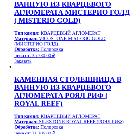
ВАННУЮ ИЗ КВАРЦЕВОГО
АГЛОМЕРАТА МИСТЕРИО ГОЛД
( MISTERIO GOLD)
Тип камня:
КВАРЦЕВЫЙ АГЛОМЕРАТ
Материал:
VICOSTONE MISTERIO GOLD
(МИСТЕРИО ГОЛД)
Обработка:
Полировка
цена от:
35 730,00
₽
Заказать
КАМЕННАЯ СТОЛЕШНИЦА В
ВАННУЮ ИЗ КВАРЦЕВОГО
АГЛОМЕРАТА РОЯЛ РИФ (
ROYAL REEF)
Тип камня:
КВАРЦЕВЫЙ АГЛОМЕРАТ
Материал:
SILESTONE ROYAL REEF (РОЯЛ РИФ)
Обработка:
Полировка
цена от:
31 206,00
₽