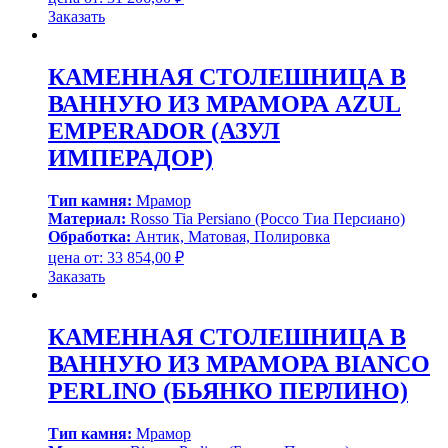
Заказать
КАМЕННАЯ СТОЛЕШНИЦА В
ВАННУЮ ИЗ МРАМОРА AZUL
EMPERADOR (АЗУЛ
ИМПЕРАДОР)
Тип камня:
Мрамор
Материал:
Rosso Tia Persiano (Россо Тиа Персиано)
Обработка:
Антик, Матовая, Полировка
цена от:
33 854,00
₽
Заказать
КАМЕННАЯ СТОЛЕШНИЦА В
ВАННУЮ ИЗ МРАМОРА BIANCO
PERLINO (БЬЯНКО ПЕРЛИНО)
Тип камня:
Мрамор