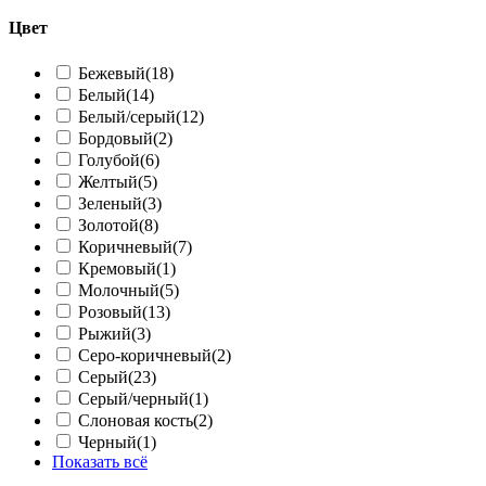
Цвет
Бежевый
(18)
Белый
(14)
Белый/серый
(12)
Бордовый
(2)
Голубой
(6)
Желтый
(5)
Зеленый
(3)
Золотой
(8)
Коричневый
(7)
Кремовый
(1)
Молочный
(5)
Розовый
(13)
Рыжий
(3)
Серо-коричневый
(2)
Серый
(23)
Серый/черный
(1)
Слоновая кость
(2)
Черный
(1)
Показать всё