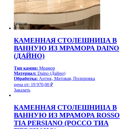
КАМЕННАЯ СТОЛЕШНИЦА В
ВАННУЮ ИЗ МРАМОРА DAINO
(ДАЙНО)
Тип камня:
Мрамор
Материал:
Daino (Дайно)
Обработка:
Антик, Матовая, Полировка
цена от:
19 970,00
₽
Заказать
КАМЕННАЯ СТОЛЕШНИЦА В
ВАННУЮ ИЗ МРАМОРА ROSSO
TIA PERSIANO (РОССО ТИА