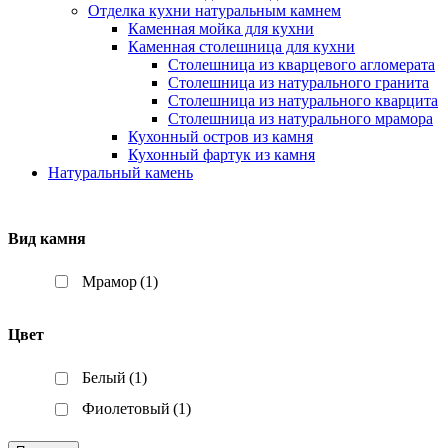
Отделка кухни натуральным камнем
Каменная мойка для кухни
Каменная столешница для кухни
Столешница из кварцевого агломерата
Столешница из натурального гранита
Столешница из натурального кварцита
Столешница из натурального мрамора
Кухонный остров из камня
Кухонный фартук из камня
Натуральный камень
Вид камня
Мрамор
(1)
Цвет
Белый
(1)
Фиолетовый
(1)