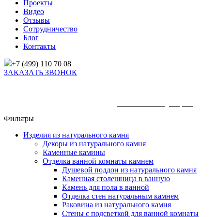
Проекты
Видео
Отзывы
Сотрудничество
Блог
Контакты
+7 (499) 110 70 08
ЗАКАЗАТЬ ЗВОНОК
Главная
/
Товары
/
Изделия из натурального камня
/
Отделка кухни натуральным камнем
/
Каменная мойка для кухни
Фильтры
Изделия из натурального камня
Декоры из натурального камня
Каменные камины
Отделка ванной комнаты камнем
Душевой поддон из натурального камня
Каменная столешница в ванную
Камень для пола в ванной
Отделка стен натуральным камнем
Раковина из натурального камня
Стены с подсветкой для ванной комнаты