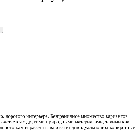
+
, дорогого интерьера. Безграничное множество вариантов
сочетается с другими природными материалами, такими как
урального камня рассчитываются индивидуально под конкретный