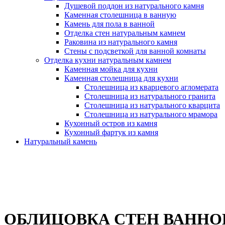
Душевой поддон из натурального камня
Каменная столешница в ванную
Камень для пола в ванной
Отделка стен натуральным камнем
Раковина из натурального камня
Стены с подсветкой для ванной комнаты
Отделка кухни натуральным камнем
Каменная мойка для кухни
Каменная столешница для кухни
Столешница из кварцевого агломерата
Столешница из натурального гранита
Столешница из натурального кварцита
Столешница из натурального мрамора
Кухонный остров из камня
Кухонный фартук из камня
Натуральный камень
ОБЛИЦОВКА СТЕН ВАННОЙ 