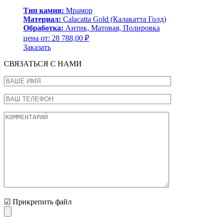
Тип камня:
Мрамор
Материал:
Calacatta Gold (Калакатта Голд)
Обработка:
Антик, Матовая, Полировка
цена от:
28 788,00
₽
Заказать
СВЯЗАТЬСЯ С НАМИ
☑ Прикрепить файл