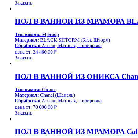
Заказать
ПОЛ В ВАННОЙ ИЗ МРАМОРА BLA
Тип камня:
Мрамор
Материал:
BLACK SHTORM (Блэк Шторм)
Обработка:
Антик, Матовая, Полировка
цена от:
24 460,00
₽
Заказать
ПОЛ В ВАННОЙ ИЗ ОНИКСА Сhane
Тип камня:
Оникс
Материал:
Сhanel (Шанель)
Обработка:
Антик, Матовая, Полировка
цена от:
70 000,00
₽
Заказать
ПОЛ В ВАННОЙ ИЗ МРАМОРА Calaca