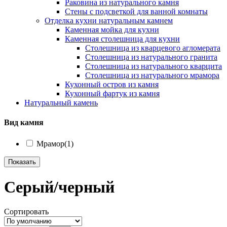
Раковина из натурального камня
Стены с подсветкой для ванной комнаты
Отделка кухни натуральным камнем
Каменная мойка для кухни
Каменная столешница для кухни
Столешница из кварцевого агломерата
Столешница из натурального гранита
Столешница из натурального кварцита
Столешница из натурального мрамора
Кухонный остров из камня
Кухонный фартук из камня
Натуральный камень
Вид камня
Мрамор
(1)
Показать
Серый/черный
Сортировать