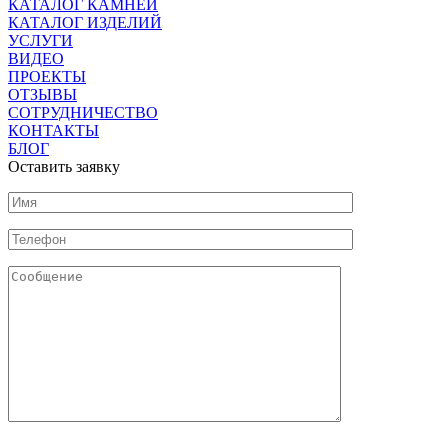
КАТАЛОГ КАМНЕЙ
КАТАЛОГ ИЗДЕЛИЙ
УСЛУГИ
ВИДЕО
ПРОЕКТЫ
ОТЗЫВЫ
СОТРУДНИЧЕСТВО
КОНТАКТЫ
БЛОГ
Оставить заявку