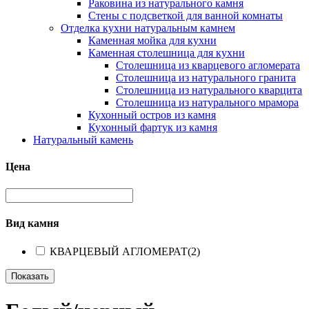
Раковина из натурального камня
Стены с подсветкой для ванной комнаты
Отделка кухни натуральным камнем
Каменная мойка для кухни
Каменная столешница для кухни
Столешница из кварцевого агломерата
Столешница из натурального гранита
Столешница из натурального кварцита
Столешница из натурального мрамора
Кухонный остров из камня
Кухонный фартук из камня
Натуральный камень
Цена
Вид камня
КВАРЦЕВЫЙ АГЛОМЕРАТ
(2)
Показать