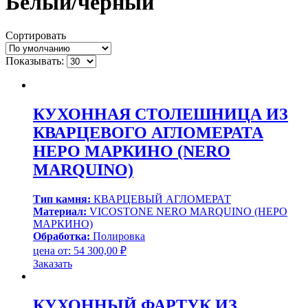
Белый/черный
Сортировать
Показывать:
КУХОННАЯ СТОЛЕШНИЦА ИЗ
КВАРЦЕВОГО АГЛОМЕРАТА
НЕРО МАРКИНО (NERO
MARQUINO)
Тип камня:
КВАРЦЕВЫЙ АГЛОМЕРАТ
Материал:
VICOSTONE NERO MARQUINO (НЕРО
МАРКИНО)
Обработка:
Полировка
цена от:
54 300,00
₽
Заказать
КУХОННЫЙ ФАРТУК ИЗ