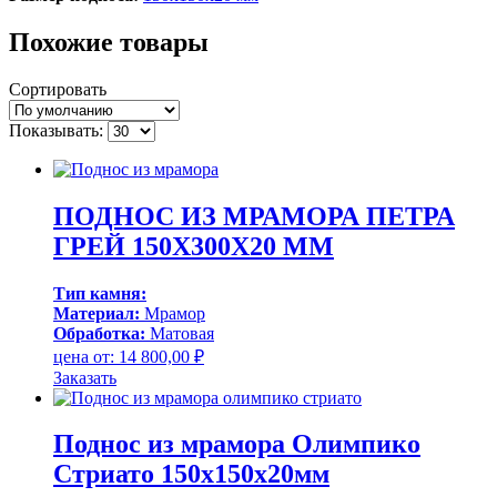
Похожие товары
Сортировать
Показывать:
ПОДНОС ИЗ МРАМОРА ПЕТРА
ГРЕЙ 150Х300Х20 ММ
Тип камня:
Материал:
Мрамор
Обработка:
Матовая
цена от:
14 800,00
₽
Заказать
Поднос из мрамора Олимпико
Стриато 150х150х20мм