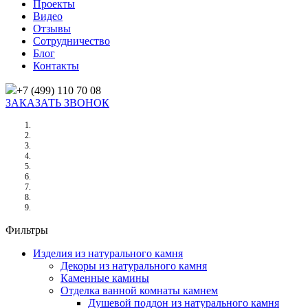
Проекты
Видео
Отзывы
Сотрудничество
Блог
Контакты
+7 (499) 110 70 08
ЗАКАЗАТЬ ЗВОНОК
Главная
/
Товары
/
Изделия из натурального камня
/
Декоры из натурального камня
/
Поднос из Травертина 150х150х20мм
Фильтры
Изделия из натурального камня
Декоры из натурального камня
Каменные камины
Отделка ванной комнаты камнем
Душевой поддон из натурального камня