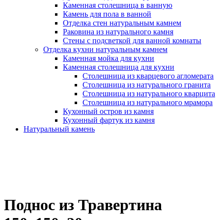
Каменная столешница в ванную
Камень для пола в ванной
Отделка стен натуральным камнем
Раковина из натурального камня
Стены с подсветкой для ванной комнаты
Отделка кухни натуральным камнем
Каменная мойка для кухни
Каменная столешница для кухни
Столешница из кварцевого агломерата
Столешница из натурального гранита
Столешница из натурального кварцита
Столешница из натурального мрамора
Кухонный остров из камня
Кухонный фартук из камня
Натуральный камень
Поднос из Травертина