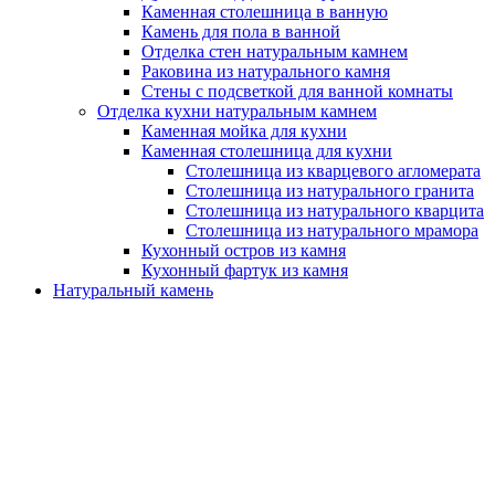
Каменная столешница в ванную
Камень для пола в ванной
Отделка стен натуральным камнем
Раковина из натурального камня
Стены с подсветкой для ванной комнаты
Отделка кухни натуральным камнем
Каменная мойка для кухни
Каменная столешница для кухни
Столешница из кварцевого агломерата
Столешница из натурального гранита
Столешница из натурального кварцита
Столешница из натурального мрамора
Кухонный остров из камня
Кухонный фартук из камня
Натуральный камень