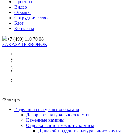
Проекты
Видео
Отзывы
Сотрудничество
Блог
Контакты
+7 (499) 110 70 08
ЗАКАЗАТЬ ЗВОНОК
Главная
/
Товары
/
Изделия из натурального камня
/
Декоры из натурального камня
/
ПОДНОС ИЗ БЬЯНКО КАРРАРА 150Х150Х20 ММ
Фильтры
Изделия из натурального камня
Декоры из натурального камня
Каменные камины
Отделка ванной комнаты камнем
Душевой поддон из натурального камня