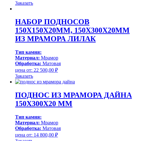
Заказать
НАБОР ПОДНОСОВ
150Х150Х20ММ, 150Х300Х20ММ
ИЗ МРАМОРА ЛИЛАК
Тип камня:
Материал:
Мрамор
Обработка:
Матовая
цена от:
22 500,00
₽
Заказать
ПОДНОС ИЗ МРАМОРА ДАЙНА
150Х300Х20 ММ
Тип камня:
Материал:
Мрамор
Обработка:
Матовая
цена от:
14 800,00
₽
Заказать