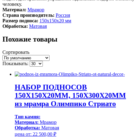
человеку.
Материал:
Мрамор
Страна производитель:
Россия
Размер подноса:
150х150х20 мм
Обработка:
Матовая
Похожие товары
Сортировать
Показывать:
НАБОР ПОДНОСОВ
150Х150Х20ММ, 150Х300Х20ММ
из мрамра Олимпико Стриато
Тип камня:
Материал:
Мрамор
Обработка:
Матовая
цена от:
22 500,00
₽