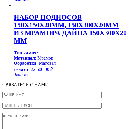
НАБОР ПОДНОСОВ
150Х150Х20ММ, 150Х300Х20ММ
ИЗ МРАМОРА ДАЙНА 150Х300Х20
ММ
Тип камня:
Материал:
Мрамор
Обработка:
Матовая
цена от:
22 500,00
₽
Заказать
СВЯЗАТЬСЯ С НАМИ