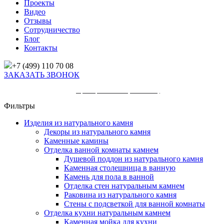
Проекты
Видео
Отзывы
Сотрудничество
Блог
Контакты
+7 (499) 110 70 08
ЗАКАЗАТЬ ЗВОНОК
Главная
/
Товары
/
Мрамор Аваланж (Avalanche)
Фильтры
Изделия из натурального камня
Декоры из натурального камня
Каменные камины
Отделка ванной комнаты камнем
Душевой поддон из натурального камня
Каменная столешница в ванную
Камень для пола в ванной
Отделка стен натуральным камнем
Раковина из натурального камня
Стены с подсветкой для ванной комнаты
Отделка кухни натуральным камнем
Каменная мойка для кухни