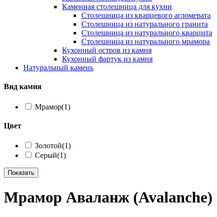
Каменная столешница для кухни
Столешница из кварцевого агломерата
Столешница из натурального гранита
Столешница из натурального кварцита
Столешница из натурального мрамора
Кухонный остров из камня
Кухонный фартук из камня
Натуральный камень
Вид камня
Мрамор
(1)
Цвет
Золотой
(1)
Серый
(1)
Показать
Мрамор Аваланж (Avalanche)