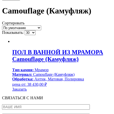
Camouflage (Камуфляж)
Сортировать
Показывать:
ПОЛ В ВАННОЙ ИЗ МРАМОРА
Camouflage (Камуфляж)
Тип камня:
Мрамор
Материал:
Camouflage (Камуфляж)
Обработка:
Антик, Матовая, Полировка
цена от:
38 430,00
₽
Заказать
СВЯЗАТЬСЯ С НАМИ