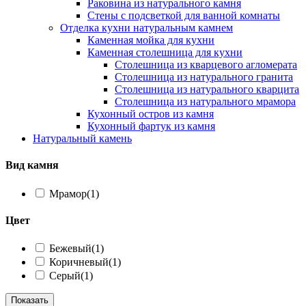
Раковина из натурального камня
Стены с подсветкой для ванной комнаты
Отделка кухни натуральным камнем
Каменная мойка для кухни
Каменная столешница для кухни
Столешница из кварцевого агломерата
Столешница из натурального гранита
Столешница из натурального кварцита
Столешница из натурального мрамора
Кухонный остров из камня
Кухонный фартук из камня
Натуральный камень
Вид камня
Мрамор
(1)
Цвет
Бежевый
(1)
Коричневый
(1)
Серый
(1)
Показать