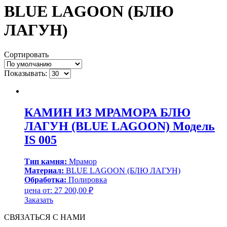
BLUE LAGOON (БЛЮ
ЛАГУН)
Сортировать
Показывать:
КАМИН ИЗ МРАМОРА БЛЮ
ЛАГУН (BLUE LAGOON) Модель
IS 005
Тип камня:
Мрамор
Материал:
BLUE LAGOON (БЛЮ ЛАГУН)
Обработка:
Полировка
цена от:
27 200,00
₽
Заказать
СВЯЗАТЬСЯ С НАМИ