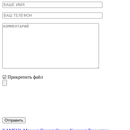
☑ Прикрепить файл
Нажимая на кнопку "Отправить" Вы соглашаетесь с
обработкой персональных данных и политикой
конфиденциальности.