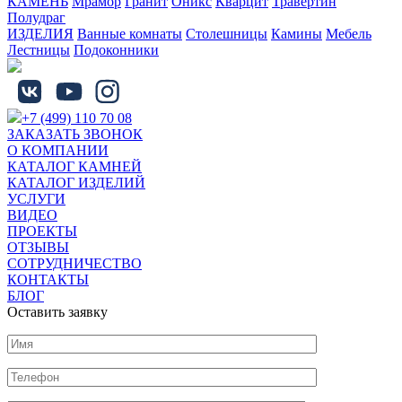
КАМЕНЬ
Мрамор
Гранит
Оникс
Кварцит
Травертин
Полудраг
ИЗДЕЛИЯ
Ванные комнаты
Столешницы
Камины
Мебель
Лестницы
Подоконники
+7 (499) 110 70 08
ЗАКАЗАТЬ ЗВОНОК
О КОМПАНИИ
КАТАЛОГ КАМНЕЙ
КАТАЛОГ ИЗДЕЛИЙ
УСЛУГИ
ВИДЕО
ПРОЕКТЫ
ОТЗЫВЫ
СОТРУДНИЧЕСТВО
КОНТАКТЫ
БЛОГ
Оставить заявку