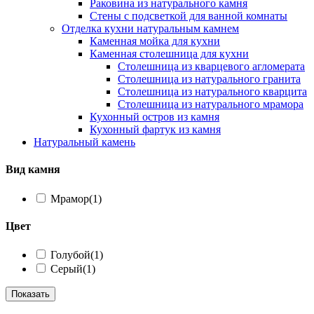
Раковина из натурального камня
Стены с подсветкой для ванной комнаты
Отделка кухни натуральным камнем
Каменная мойка для кухни
Каменная столешница для кухни
Столешница из кварцевого агломерата
Столешница из натурального гранита
Столешница из натурального кварцита
Столешница из натурального мрамора
Кухонный остров из камня
Кухонный фартук из камня
Натуральный камень
Вид камня
Мрамор
(1)
Цвет
Голубой
(1)
Серый
(1)
Показать