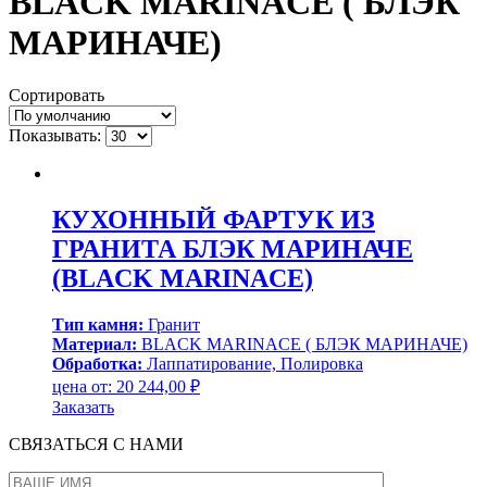
BLACK MARINACE ( БЛЭК
МАРИНАЧЕ)
Сортировать
Показывать:
КУХОННЫЙ ФАРТУК ИЗ
ГРАНИТА БЛЭК МАРИНАЧЕ
(BLACK MARINACE)
Тип камня:
Гранит
Материал:
BLACK MARINACE ( БЛЭК МАРИНАЧЕ)
Обработка:
Лаппатирование, Полировка
цена от:
20 244,00
₽
Заказать
СВЯЗАТЬСЯ С НАМИ