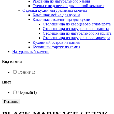
Раковина из натурального камня
Стены с подсветкой для ванной комнаты
Отделка кухни натуральным камнем
Каменная мойка для кухни
Каменная столешница для кухни
Столешница из кварцевого агломерата
Столешница из натурального гранита
Столешница из натурального кварцита
Столешница из натурального мрамора
Кухонный остров из камня
Кухонный фартук из камня
Натуральный камень
Вид камня
Гранит
(1)
Цвет
Черный
(1)
Показать