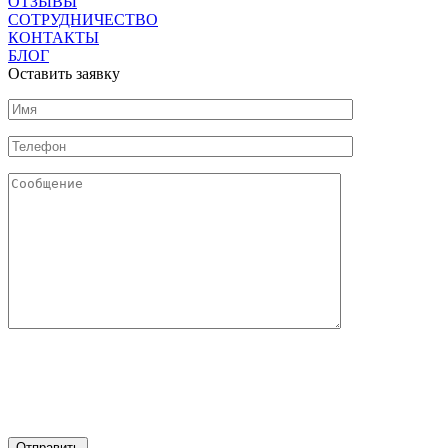
ОТЗЫВЫ
СОТРУДНИЧЕСТВО
КОНТАКТЫ
БЛОГ
Оставить заявку
Нажимая на кнопку "Отправить" Вы соглашаетесь с
обработкой персональных данных и политикой
конфиденциальности