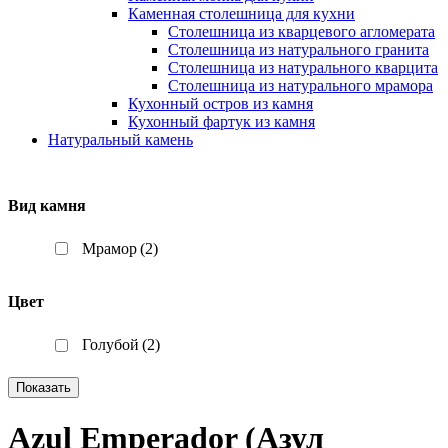
Каменная столешница для кухни
Столешница из кварцевого агломерата
Столешница из натурального гранита
Столешница из натурального кварцита
Столешница из натурального мрамора
Кухонный остров из камня
Кухонный фартук из камня
Натуральный камень
Вид камня
Мрамор
(2)
Цвет
Голубой
(2)
Показать
Azul Emperador (Азул