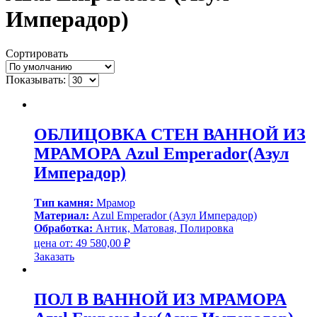
Имперадор)
Сортировать
Показывать:
ОБЛИЦОВКА СТЕН ВАННОЙ ИЗ
МРАМОРА Azul Emperador(Азул
Имперадор)
Тип камня:
Мрамор
Материал:
Azul Emperador (Азул Имперадор)
Обработка:
Антик, Матовая, Полировка
цена от:
49 580,00
₽
Заказать
ПОЛ В ВАННОЙ ИЗ МРАМОРА