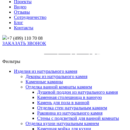
Проекты
Видео
Отзывы
Сотрудничество
Блог
Контакты
+7 (499) 110 70 08
ЗАКАЗАТЬ ЗВОНОК
Главная
/
Товары
/
Azul Emperador (Азул Имперадор)
Фильтры
Изделия из натурального камня
Декоры из натурального камня
Каменные камины
Отделка ванной комнаты камнем
Душевой поддон из натурального камня
Каменная столешница в ванную
Камень для пола в ванной
Отделка стен натуральным камнем
Раковина из натурального камня
Стены с подсветкой для ванной комнаты
Отделка кухни натуральным камнем
Каменная мойка для кухни