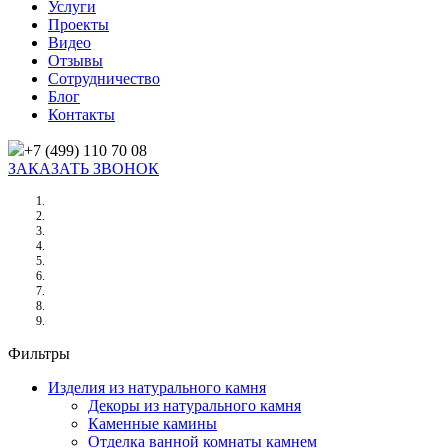
Услуги
Проекты
Видео
Отзывы
Сотрудничество
Блог
Контакты
+7 (499) 110 70 08
ЗАКАЗАТЬ ЗВОНОК
Главная
/
Товары
/
Изделия из натурального камня
/
Отделка ванной комнаты камнем
/
РАКОВИНА ИЗ ОНИКСА
Фильтры
Изделия из натурального камня
Декоры из натурального камня
Каменные камины
Отделка ванной комнаты камнем