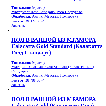
Тип камня:
Мрамор
Материал:
Rosa Portogallo (Роза Португало)
Обработка:
Антик, Матовая, Полировка
цена от:
29 324,00
₽
Заказать
ПОЛ В ВАННОЙ ИЗ МРАМОРА
Calacatta Gold Standard (Калакатта
Голд Стандарт)
Тип камня:
Мрамор
Материал:
Calacatta Gold Standard (Калакатта Голд
Стандарт)
Обработка:
Антик, Матовая, Полировка
цена от:
28 788,00
₽
Заказать
ПОЛ В ВАННОЙ ИЗ МРАМОРА
Calacatta Gold (Калакатта Голд)