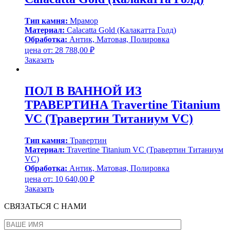
Тип камня:
Мрамор
Материал:
Calacatta Gold (Калакатта Голд)
Обработка:
Антик, Матовая, Полировка
цена от:
28 788,00
₽
Заказать
ПОЛ В ВАННОЙ ИЗ
ТРАВЕРТИНА Travertine Titanium
VC (Травертин Титаниум VC)
Тип камня:
Травертин
Материал:
Travertine Titanium VC (Травертин Титаниум
VC)
Обработка:
Антик, Матовая, Полировка
цена от:
10 640,00
₽
Заказать
СВЯЗАТЬСЯ С НАМИ