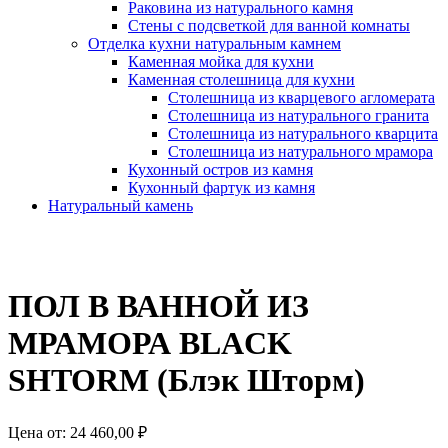
Раковина из натурального камня
Стены с подсветкой для ванной комнаты
Отделка кухни натуральным камнем
Каменная мойка для кухни
Каменная столешница для кухни
Столешница из кварцевого агломерата
Столешница из натурального гранита
Столешница из натурального кварцита
Столешница из натурального мрамора
Кухонный остров из камня
Кухонный фартук из камня
Натуральный камень
ПОЛ В ВАННОЙ ИЗ
МРАМОРА BLACK
SHTORM (Блэк Шторм)
Цена от:
24 460,00
₽