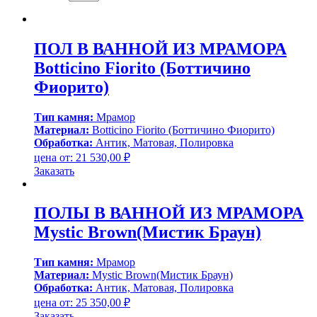
ПОЛ В ВАННОЙ ИЗ МРАМОРА
Botticino Fiorito (Боттичино
Фиорито)
Тип камня:
Мрамор
Материал:
Botticino Fiorito (Боттичино Фиорито)
Обработка:
Антик, Матовая, Полировка
цена от:
21 530,00
₽
Заказать
ПОЛЫ В ВАННОЙ ИЗ МРАМОРА
Mystic Brown(Мистик Браун)
Тип камня:
Мрамор
Материал:
Mystic Brown(Мистик Браун)
Обработка:
Антик, Матовая, Полировка
цена от:
25 350,00
₽
Заказать