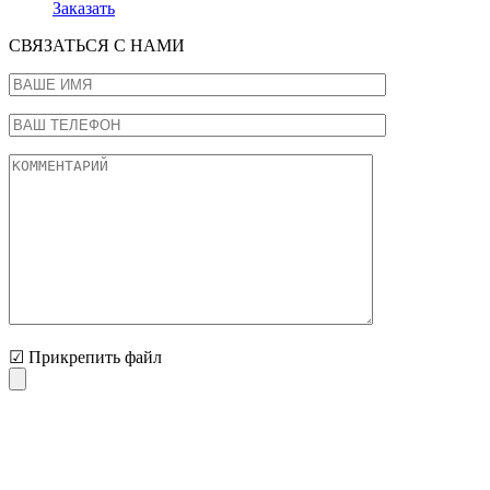
Заказать
СВЯЗАТЬСЯ С НАМИ
☑ Прикрепить файл
Нажимая на кнопку "Отправить" Вы соглашаетесь с
обработкой персональных данных и политикой
конфиденциальности.