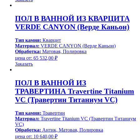
ПОЛ В ВАННОЙ ИЗ КВАРЦИТА
VERDE CANYON (Верде Каньон)
Тип камня:
Кварцит
Материал:
VERDE CANYON (Верде Каньон)
Обработка:
Матовая, Полировка
цена от:
65 532,00
₽
Заказать
ПОЛ В ВАННОЙ ИЗ
ТРАВЕРТИНА Travertine Titanium
VC (Травертин Титаниум VC)
Тип камня:
Травертин
Материал:
Travertine Titanium VC (Травертин Титаниум
VC)
Обработка:
Антик, Матовая, Полировка
цена от:
10 640,00
₽