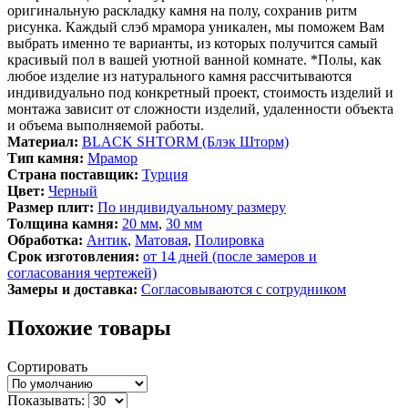
оригинальную раскладку камня на полу, сохранив ритм
рисунка. Каждый слэб мрамора уникален, мы поможем Вам
выбрать именно те варианты, из которых получится самый
красивый пол в вашей уютной ванной комнате. *Полы, как
любое изделие из натурального камня рассчитываются
индивидуально под конкретный проект, стоимость изделий и
монтажа зависит от сложности изделий, удаленности объекта
и объема выполняемой работы.
Материал:
BLACK SHTORM (Блэк Шторм)
Тип камня:
Мрамор
Страна поставщик:
Турция
Цвет:
Черный
Размер плит:
По индивидуальному размеру
Толщина камня:
20 мм
,
30 мм
Обработка:
Антик
,
Матовая
,
Полировка
Срок изготовления:
от 14 дней (после замеров и
согласования чертежей)
Замеры и доставка:
Согласовываются с сотрудником
Похожие товары
Сортировать
Показывать: