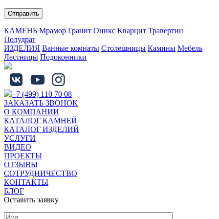
КАМЕНЬ
Мрамор
Гранит
Оникс
Кварцит
Травертин
Полудраг
ИЗДЕЛИЯ
Ванные комнаты
Столешницы
Камины
Мебель
Лестницы
Подоконники
+7 (499) 110 70 08
ЗАКАЗАТЬ ЗВОНОК
О КОМПАНИИ
КАТАЛОГ КАМНЕЙ
КАТАЛОГ ИЗДЕЛИЙ
УСЛУГИ
ВИДЕО
ПРОЕКТЫ
ОТЗЫВЫ
СОТРУДНИЧЕСТВО
КОНТАКТЫ
БЛОГ
Оставить заявку