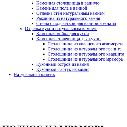
Каменная столешница в ванную
Камень для пола в ванной
Отделка стен натуральным камнем
Раковина из натурального камня
Стены с подсветкой для ванной комнаты
Отделка кухни натуральным камнем
Каменная мойка для кухни
Каменная столешница для кухни
Столешница из кварцевого агломерата
Столешница из натурального гранита
Столешница из натурального кварцита
Столешница из натурального мрамора
Кухонный остров из камня
Кухонный фартук из камня
Натуральный камень