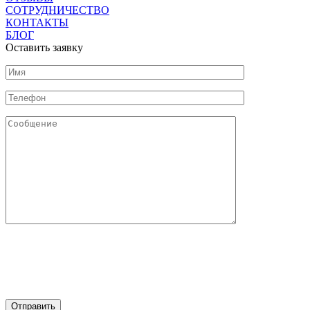
СОТРУДНИЧЕСТВО
КОНТАКТЫ
БЛОГ
Оставить заявку
Нажимая на кнопку "Отправить" Вы соглашаетесь с
обработкой персональных данных и политикой
конфиденциальности