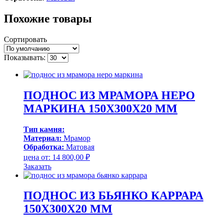
Похожие товары
Сортировать
Показывать:
ПОДНОС ИЗ МРАМОРА НЕРО
МАРКИНА 150Х300Х20 ММ
Тип камня:
Материал:
Мрамор
Обработка:
Матовая
цена от:
14 800,00
₽
Заказать
ПОДНОС ИЗ БЬЯНКО КАРРАРА
150Х300Х20 ММ