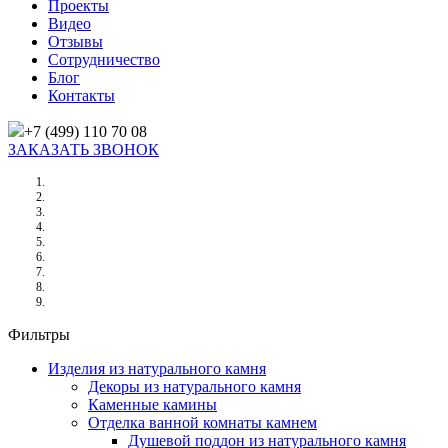
Проекты
Видео
Отзывы
Сотрудничество
Блог
Контакты
+7 (499) 110 70 08
ЗАКАЗАТЬ ЗВОНОК
Главная
/
Товары
/
Изделия из натурального камня
/
Декоры из натурального камня
/
ПОДНОС ИЗ МРАМОРА ЛИЛАК 150Х150Х20 ММ
Фильтры
Изделия из натурального камня
Декоры из натурального камня
Каменные камины
Отделка ванной комнаты камнем
Душевой поддон из натурального камня