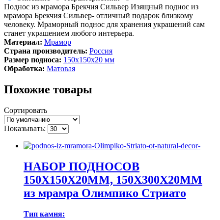
Поднос из мрамора Брекчия Сильвер Изящный поднос из
мрамора Брекчия Сильвер- отличный подарок близкому
человеку. Мраморный поднос для хранения украшений сам
станет украшением любого интерьера.
Материал:
Мрамор
Страна производитель:
Россия
Размер подноса:
150х150х20 мм
Обработка:
Матовая
Похожие товары
Сортировать
Показывать:
НАБОР ПОДНОСОВ
150Х150Х20ММ, 150Х300Х20ММ
из мрамра Олимпико Стриато
Тип камня: