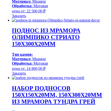
Материал:
Мрамор
Обработка:
Матовая
цена от:
22 500,00
₽
Заказать
ПОДНОС ИЗ МРАМОРА
ОЛИМПИКО СТРИАТО
150Х300Х20ММ
Тип камня:
Материал:
Мрамор
Обработка:
Матовая
цена от:
14 800,00
₽
Заказать
НАБОР ПОДНОСОВ
150Х150Х20ММ, 150Х300Х20ММ
ИЗ МРАМОРА ТУНДРА ГРЕЙ