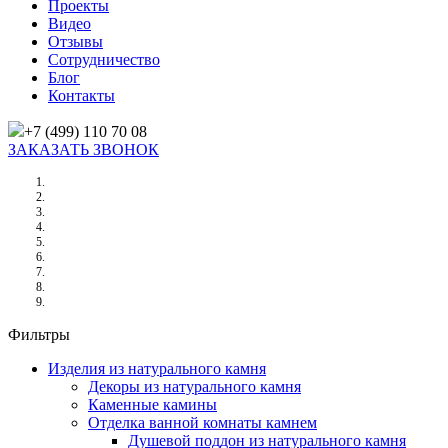
Проекты
Видео
Отзывы
Сотрудничество
Блог
Контакты
+7 (499) 110 70 08
ЗАКАЗАТЬ ЗВОНОК
Главная
/
Товары
/
Изделия из натурального камня
/
Декоры из натурального камня
/
ПОДНОС ИЗ МРАМОРА БРЕКЧИЯ СИЛЬВЕР 150Х150Х20 ММ
Фильтры
Изделия из натурального камня
Декоры из натурального камня
Каменные камины
Отделка ванной комнаты камнем
Душевой поддон из натурального камня