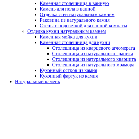
Каменная столешница в ванную
Камень для пола в ванной
Отделка стен натуральным камнем
Раковина из натурального камня
Стены с подсветкой для ванной комнаты
Отделка кухни натуральным камнем
Каменная мойка для кухни
Каменная столешница для кухни
Столешница из кварцевого агломерата
Столешница из натурального гранита
Столешница из натурального кварцита
Столешница из натурального мрамора
Кухонный остров из камня
Кухонный фартук из камня
Натуральный камень