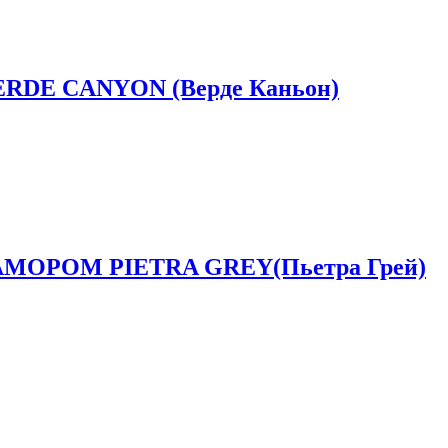
DE CANYON (Верде Каньон)
ОРОМ PIETRA GREY(Пьетра Грей)