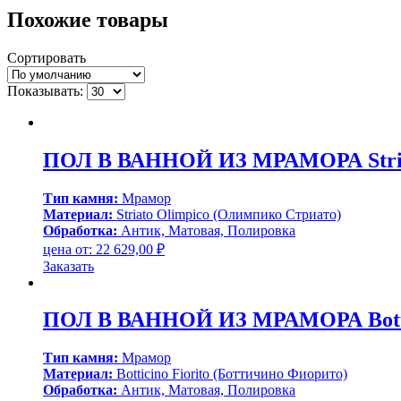
Похожие товары
Сортировать
Показывать:
ПОЛ В ВАННОЙ ИЗ МРАМОРА Striat
Тип камня:
Мрамор
Материал:
Striato Olimpico (Олимпико Стриато)
Обработка:
Антик, Матовая, Полировка
цена от:
22 629,00
₽
Заказать
ПОЛ В ВАННОЙ ИЗ МРАМОРА Bottici
Тип камня:
Мрамор
Материал:
Botticino Fiorito (Боттичино Фиорито)
Обработка:
Антик, Матовая, Полировка