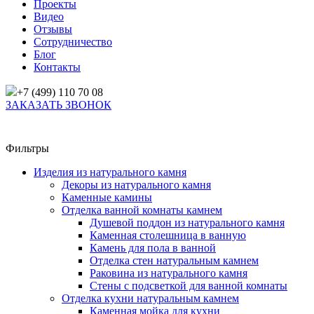
Проекты
Видео
Отзывы
Сотрудничество
Блог
Контакты
+7 (499) 110 70 08
ЗАКАЗАТЬ ЗВОНОК
Главная
/
Товары
/
Отделка кухни натуральным камнем
/
Кухонный фарт
Фильтры
Изделия из натурального камня
Декоры из натурального камня
Каменные камины
Отделка ванной комнаты камнем
Душевой поддон из натурального камня
Каменная столешница в ванную
Камень для пола в ванной
Отделка стен натуральным камнем
Раковина из натурального камня
Стены с подсветкой для ванной комнаты
Отделка кухни натуральным камнем
Каменная мойка для кухни