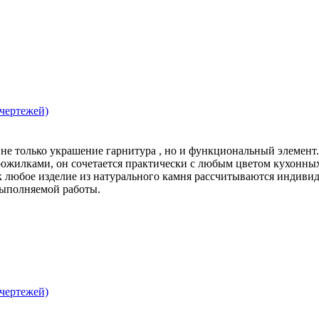
 чертежей)
не только украшение гарнитура , но и функциональный элемент
ожилками, он сочетается практически с любым цветом кухонных 
к любое изделие из натурального камня рассчитываются индивид
выполняемой работы.
 чертежей)