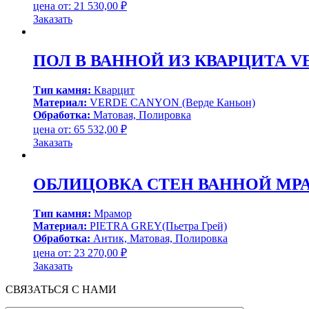
цена от:
21 530,00
₽
Заказать
ПОЛ В ВАННОЙ ИЗ КВАРЦИТА VER
Тип камня:
Кварцит
Материал:
VERDE CANYON (Верде Каньон)
Обработка:
Матовая, Полировка
цена от:
65 532,00
₽
Заказать
ОБЛИЦОВКА СТЕН ВАННОЙ МРАМ
Тип камня:
Мрамор
Материал:
PIETRA GREY(Пьетра Грей)
Обработка:
Антик, Матовая, Полировка
цена от:
23 270,00
₽
Заказать
СВЯЗАТЬСЯ С НАМИ