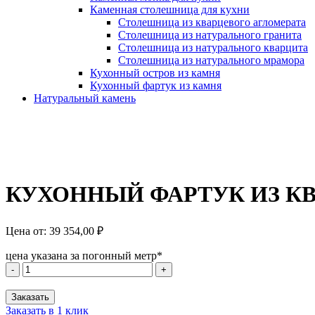
Каменная столешница для кухни
Столешница из кварцевого агломерата
Столешница из натурального гранита
Столешница из натурального кварцита
Столешница из натурального мрамора
Кухонный остров из камня
Кухонный фартук из камня
Натуральный камень
КУХОННЫЙ ФАРТУК ИЗ КВ
Цена от:
39 354,00
₽
цена указана за погонный метр*
Количество
-
+
товара
КУХОННЫЙ
Заказать
ФАРТУК
Заказать в 1 клик