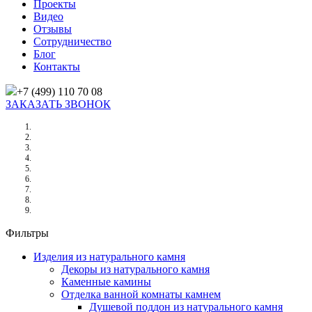
Проекты
Видео
Отзывы
Сотрудничество
Блог
Контакты
+7 (499) 110 70 08
ЗАКАЗАТЬ ЗВОНОК
Главная
/
Товары
/
Отделка кухни натуральным камнем
/
Кухонный фартук из камня
/
КУХОННЫЙ ФАРТУК ИЗ БЕЛОГО АГАТА ( WHITE AGATE)
Фильтры
Изделия из натурального камня
Декоры из натурального камня
Каменные камины
Отделка ванной комнаты камнем
Душевой поддон из натурального камня