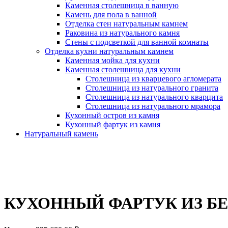
Каменная столешница в ванную
Камень для пола в ванной
Отделка стен натуральным камнем
Раковина из натурального камня
Стены с подсветкой для ванной комнаты
Отделка кухни натуральным камнем
Каменная мойка для кухни
Каменная столешница для кухни
Столешница из кварцевого агломерата
Столешница из натурального гранита
Столешница из натурального кварцита
Столешница из натурального мрамора
Кухонный остров из камня
Кухонный фартук из камня
Натуральный камень
КУХОННЫЙ ФАРТУК ИЗ БЕЛ