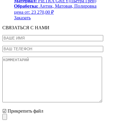
Материал:
PIETRA GREY(Пьетра Грей)
Обработка:
Антик, Матовая, Полировка
цена от:
23 270,00
₽
Заказать
СВЯЗАТЬСЯ С НАМИ
☑ Прикрепить файл