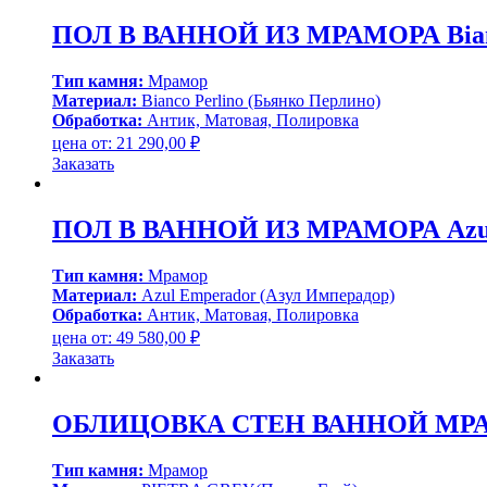
ПОЛ В ВАННОЙ ИЗ МРАМОРА Bianco
Тип камня:
Мрамор
Материал:
Bianco Perlino (Бьянко Перлино)
Обработка:
Антик, Матовая, Полировка
цена от:
21 290,00
₽
Заказать
ПОЛ В ВАННОЙ ИЗ МРАМОРА Azul 
Тип камня:
Мрамор
Материал:
Azul Emperador (Азул Имперадор)
Обработка:
Антик, Матовая, Полировка
цена от:
49 580,00
₽
Заказать
ОБЛИЦОВКА СТЕН ВАННОЙ МРАМ
Тип камня:
Мрамор