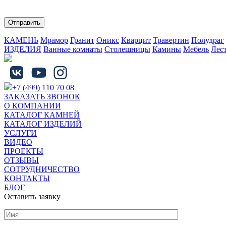
Нажимая на кнопку "Отправить" Вы соглашаетесь с обработко
КАМЕНЬ
Мрамор
Гранит
Оникс
Кварцит
Травертин
Полудраг
ИЗДЕЛИЯ
Ванные комнаты
Столешницы
Камины
Мебель
Лес
+7 (499) 110 70 08
ЗАКАЗАТЬ ЗВОНОК
О КОМПАНИИ
КАТАЛОГ КАМНЕЙ
КАТАЛОГ ИЗДЕЛИЙ
УСЛУГИ
ВИДЕО
ПРОЕКТЫ
ОТЗЫВЫ
СОТРУДНИЧЕСТВО
КОНТАКТЫ
БЛОГ
Оставить заявку