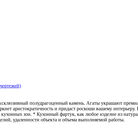
 чертежей)
 эксклюзивный полудрагоценный камень. Агаты украшают премиа
еркнет аристократичность и придаст роскоши вашему интерьеру. 
кухонных зон. * Кухонный фартук, как любое изделие из натур
делий, удаленности объекта и объема выполняемой работы.