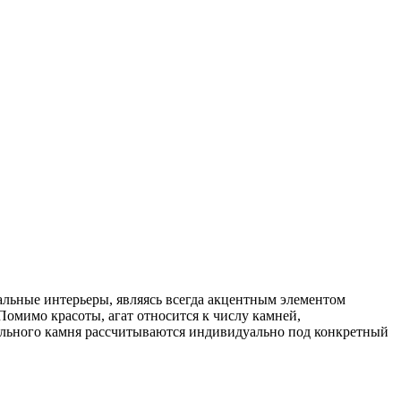
льные интерьеры, являясь всегда акцентным элементом
Помимо красоты, агат относится к числу камней,
ального камня рассчитываются индивидуально под конкретный