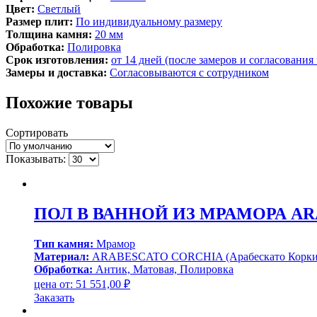
Цвет:
Светлый
Размер плит:
По индивидуальному размеру
Толщина камня:
20 мм
Обработка:
Полировка
Срок изготовления:
от 14 дней (после замеров и согласования
Замеры и доставка:
Согласовываются с сотрудником
Похожие товары
Сортировать
Показывать:
ПОЛ В ВАННОЙ ИЗ МРАМОРА ARAB
Тип камня:
Мрамор
Материал:
ARABESCATO CORCHIA (Арабескато Корки
Обработка:
Антик, Матовая, Полировка
цена от:
51 551,00
₽
Заказать