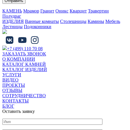
КАМЕНЬ
Мрамор
Гранит
Оникс
Кварцит
Травертин
Полудраг
ИЗДЕЛИЯ
Ванные комнаты
Столешницы
Камины
Мебель
Лестницы
Подоконники
+7 (499) 110 70 08
ЗАКАЗАТЬ ЗВОНОК
О КОМПАНИИ
КАТАЛОГ КАМНЕЙ
КАТАЛОГ ИЗДЕЛИЙ
УСЛУГИ
ВИДЕО
ПРОЕКТЫ
ОТЗЫВЫ
СОТРУДНИЧЕСТВО
КОНТАКТЫ
БЛОГ
Оставить заявку