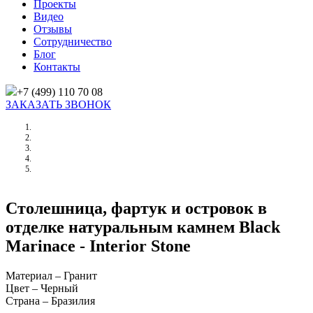
Проекты
Видео
Отзывы
Сотрудничество
Блог
Контакты
+7 (499) 110 70 08
ЗАКАЗАТЬ ЗВОНОК
Главная
/
Проекты
/
Столешница, фартук и островок в отделке натуральным камнем Black
Marinace
Столешница, фартук и островок в
отделке натуральным камнем Black
Marinace - Interior Stone
Материал – Гранит
Цвет – Черный
Страна – Бразилия