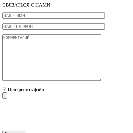
СВЯЗАТЬСЯ С НАМИ
☑ Прикрепить файл
Нажимая на кнопку "Отправить" Вы соглашаетесь с
обработкой персональных данных и политикой
конфиденциальности.