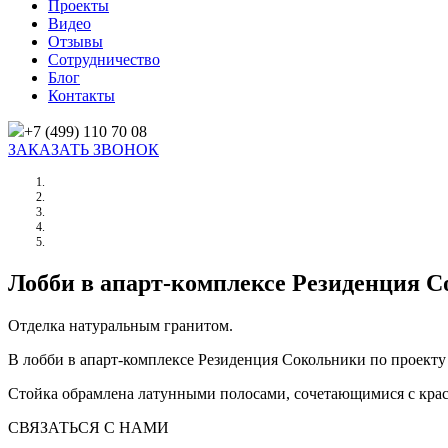
Проекты
Видео
Отзывы
Сотрудничество
Блог
Контакты
+7 (499) 110 70 08
ЗАКАЗАТЬ ЗВОНОК
Главная
/
Проекты
/
Лобби в апарт-комплексе Резиденция Сокольники
Лобби в апарт-комплексе Резиденция Со
Отделка натуральным гранитом.
В лобби в апарт-комплексе Резиденция Сокольники по проекту
Стойка обрамлена латунными полосами, сочетающимися с кр
СВЯЗАТЬСЯ С НАМИ