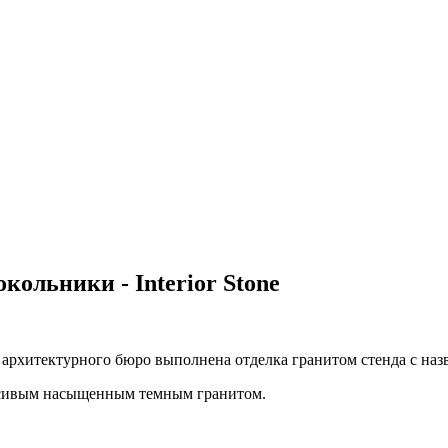
кольники - Interior Stone
 архитектурного бюро выполнена отделка гранитом стенда с на
асивым насыщенным темным гранитом.