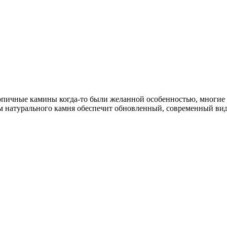
пичные камины когда-то были желанной особенностью, многие из
м натурального камня обеспечит обновленный, современный вид 