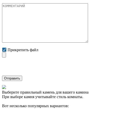
Прикрепить файл
Нажимая на кнопку "Отправить" Вы соглашаетесь с обработко
Выберите правильный камень для вашего камина
При выборе камня учитывайте стиль комнаты.
Вот несколько популярных вариантов: