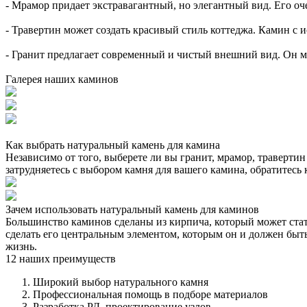
- Мрамор придает экстравагантный, но элегантный вид. Его оче
- Травертин может создать красивый стиль коттеджа. Камин с и
- Гранит предлагает современный и чистый внешний вид. Он 
Галерея наших каминов
Как выбрать натуральный камень для камина
Независимо от того, выберете ли вы гранит, мрамор, травертин
затрудняетесь с выбором камня для вашего камина, обратитес
Зачем использовать натуральный камень для каминов
Большинство каминов сделаны из кирпича, который может стат
сделать его центральным элементом, которым он и должен быт
жизнь.
12
наших преимуществ
Широкий выбор натурального камня
Профессиональная помощь в подборе материалов
Разработка РД, проектирование узлов