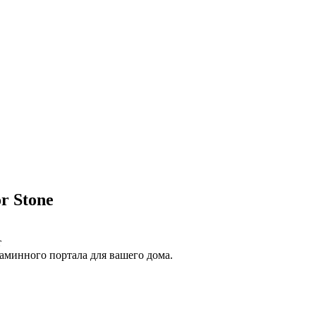
r Stone
т
аминного портала для вашего дома.