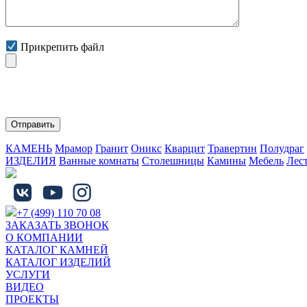
Прикрепить файл
Нажимая на кнопку "Отправить" Вы соглашаетесь с обработко
КАМЕНЬ
Мрамор
Гранит
Оникс
Кварцит
Травертин
Полудраг
ИЗДЕЛИЯ
Ванные комнаты
Столешницы
Камины
Мебель
Лес
+7 (499) 110 70 08
ЗАКАЗАТЬ ЗВОНОК
О КОМПАНИИ
КАТАЛОГ КАМНЕЙ
КАТАЛОГ ИЗДЕЛИЙ
УСЛУГИ
ВИДЕО
ПРОЕКТЫ