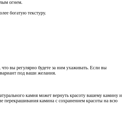
плым огнем.
олее богатую текстуру.
 что вы регулярно будете за ним ухаживать. Если вы
 вариант под ваши желания.
атурального камня может вернуть красоту вашему камину и
ние перекрашивания камина с сохранением красоты на всю